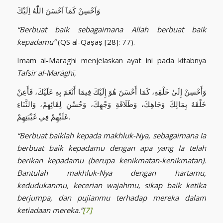
وَاَحْسِنْ كَمَآ اَحْسَنَ اللّٰهُ اِلَيْكَ
“Berbuat baik sebagaimana Allah berbuat baik
kepadamu”
(QS al-Qaṣaṣ [28]: 77).
Imam al-Maraghi menjelaskan ayat ini pada kitabnya
Tafsīr al-Marāghī
,
وَأَحْسِنْ إِلَىٰ خَلْقِهِ، كَمَا أَحْسَنَ هُوَ إِلَيْكَ فِيمَا أَنْعَمَ بِهِ عَلَيْكَ، فَأَعِنْ
خَلْقَهُ بِمَالِكَ وَجَاهِكَ، وَطَلَاقَةِ وَجْهِكَ، وَحُسْنِ لِقَائِهِمْ، وَالثَّنَاءِ
عَلَيْهِمْ فِي غَيْبَتِهِمْ.
“Berbuat baiklah kepada makhluk-Nya, sebagaimana Ia
berbuat baik kepadamu dengan apa yang Ia telah
berikan kepadamu (berupa kenikmatan-kenikmatan).
Bantulah makhluk-Nya dengan hartamu,
kedudukanmu, kecerian wajahmu, sikap baik ketika
berjumpa, dan pujianmu terhadap mereka dalam
ketiadaan mereka.”
[7]