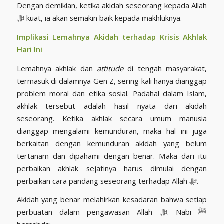
Dengan demikian, ketika akidah seseorang kepada Allah
ﷻ kuat, ia akan semakin baik kepada makhluknya.
Implikasi Lemahnya Akidah terhadap Krisis Akhlak
Hari Ini
Lemahnya akhlak dan
attitude
di tengah masyarakat,
termasuk di dalamnya Gen Z, sering kali hanya dianggap
problem moral dan etika sosial. Padahal dalam Islam,
akhlak tersebut adalah hasil nyata dari akidah
seseorang. Ketika akhlak secara umum manusia
dianggap mengalami kemunduran, maka hal ini juga
berkaitan dengan kemunduran akidah yang belum
tertanam dan dipahami dengan benar. Maka dari itu
perbaikan akhlak sejatinya harus dimulai dengan
perbaikan cara pandang seseorang terhadap Allah ﷻ.
Akidah yang benar melahirkan kesadaran bahwa setiap
perbuatan dalam pengawasan Allah ﷻ. Nabi ﷺ