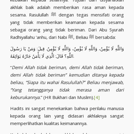
akhlak baik adalah memberikan rasa aman kepada
sesama. Rasulullah ﷺ dengan tegas mensifati orang
yang tidak memberikan keamanan kepada sesama
sebagai orang yang tidak beriman. Dari Abu Syuraih
Radhiyallahu ‘anhu, dari Nabi ﷺ, Beliau ﷺ bersabda:
وَاللَّهِ لَا يُؤْمِنُ، وَاللَّهِ لَا يُؤْمِنُ، وَاللَّهِ لَا يُؤْمِنُ. قِيلَ: وَمَنْ يَا رَسُولَ
اللَّهِ؟ قَالَ: الَّذِي لَا يَأْمَنُ جَارُهُ بَوَائِقَهُ.
“
Demi Allah tidak beriman, demi Allah tidak beriman,
demi Allah tidak beriman” kemudian ditanya kepada
beliau, “Siapa itu wahai Rasulullah?” Beliau menjawab,
“Yang tetangganya tidak merasa aman dari
keburukannya.
” (HR Bukhari dan Muslim).
[4]
Hadits ini sangat menekankan bahwa perilaku manusia
kepada orang lain yang didasari akhlaknya sangat
memperlihatkan kualitas keimanannya.