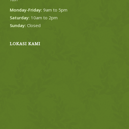
Monday-Friday:
9am to 5pm
Saturday:
10am to 2pm
Sunday:
Closed
LOKASI KAMI