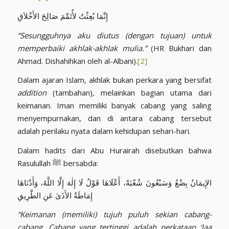
إِنَّمَا بُعِثْتُ لأُتَمِّمَ صَالِحَ الأَخْلاَقِ
“Sesungguhnya aku diutus (dengan tujuan) untuk
memperbaiki akhlak-akhlak mulia.”
(HR Bukhari dan
Ahmad. Dishahihkan oleh al-Albani).
[2]
Dalam ajaran Islam, akhlak bukan perkara yang bersifat
addition
(tambahan)
,
melainkan bagian utama dari
keimanan. Iman memiliki banyak cabang yang saling
menyempurnakan, dan di antara cabang tersebut
adalah perilaku nyata dalam kehidupan sehari-hari.
Dalam hadits dari Abu Hurairah disebutkan bahwa
Rasulullah ﷺ
bersabda:
الإِيمَانُ بِضْعٌ وَسَبْعُونَ شُعْبَةً، أَعْلَاهَا قَوْلُ لَا إِلٰهَ إِلَّا اللَّهُ، وَأَدْنَاهَا
إِمَاطَةُ الأَذَىٰ عَنِ الطَّرِيقِ
“Keimanan (memiliki) tujuh puluh sekian cabang-
cabang. Cabang yang tertinggi adalah perkataan ‘laa