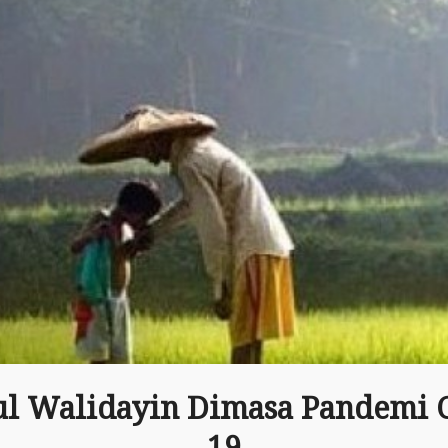
ul Walidayin Dimasa Pandemi 
19