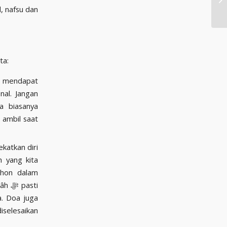
ta:
a mendapat
nal. Jangan
a biasanya
 ambil saat
katkan diri
. Doa juga
iselesaikan