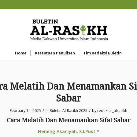
Home
Ketentuan Penulisan
Tim Redaksi Buletin
ra Melatih Dan Menamankan Si
Sabar
/
/
February 14, 2025
in
Buletin Al-Rasikh 2025
by
redaktur_alrasikh
Cara Melatih Dan Menamankan Sifat Sabar
Neneng Asaniyah, S.I.Pust.
*