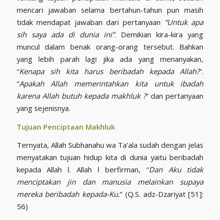
mencari jawaban selama bertahun-tahun pun masih
tidak mendapat jawaban dari pertanyaan
“Untuk apa
sih saya ada di dunia ini”
. Demikian kira-kira yang
muncul dalam benak orang-orang tersebut. Bahkan
yang lebih parah lagi jika ada yang menanyakan,
“
Kenapa sih kita harus beribadah kepada Allah?
”.
“
Apakah Allah memerintahkan kita untuk ibadah
karena Allah butuh kepada makhluk ?
” dan pertanyaan
yang sejenisnya.
Tujuan Penciptaan Makhluk
Ternyata, Allah Subhanahu wa Ta’ala sudah dengan jelas
menyatakan tujuan hidup kita di dunia yaitu beribadah
kepada Allah l. Allah l berfirman, “
Dan Aku tidak
menciptakan jin dan manusia melainkan supaya
mereka beribadah kepada-Ku.
” (Q.S. adz-Dzariyat [51]:
56)