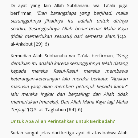
Di ayat yang lain Allah Subhanahu wa Ta’ala juga
berfirman,
“Dan barangsiapa yang berjihad, maka
sesungguhnya jihadnya itu adalah untuk dirinya
sendiri. Sesungguhnya Allah benar-benar Maha Kaya
(tidak memerlukan sesuatu) dari semesta alam.”
(Q.S.
al-Ankabut [29]: 6)
Kemudian Allah Subhanahu wa Ta’ala berfirman,
“Yang
demikian itu adalah karena sesungguhnya telah datang
kepada mereka Rasul-Rasul mereka membawa
keterangan-keterangan lalu mereka berkata: “Apakah
manusia yang akan memberi petunjuk kepada kami?”
lalu mereka ingkar dan berpaling; dan Allah tidak
memerlukan (mereka). Dan Allah Maha Kaya lagi Maha
Terpuji.”
(Q.S. at-Taghabun [64]: 6)
Untuk Apa Allah Perintahkan untuk Beribadah?
Sudah sangat jelas dari ketiga ayat di atas bahwa Allah