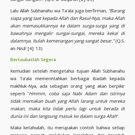
Lalu Allah Subhanahu wa Ta’ala juga berfirman,
“Barang
siapa yang taat kepada Allah dan Rasul-Nya, maka Allah
akan memasukkannya ke dalam surga-surga yang di
bawahnya mengalir sungai-sungai, mereka kekal di
dalamnya. Itulah kemenangan yang sangat besar.”
(Q.S.
an-Nisâ’ [4]: 13)
Bertaubatlah Segera
Kemudian setelah mengetahui tujuan Allah Subhanahu
wa Ta’ala memerintahkan berbagai ibadah kepada
makhluk-Nya, ada sebagian orang yang akan berpikir
seperti “
Hmmm, coba saja Nabi Adam dan istrinya
tidak memakan buah yang Allah larang untuk mereka
makan, maka kita tidak perlu lagi untuk berada di
dunia ini dan langsung masuk ke dalam surga Allah
”.
Maka ketahuilah, itu merupakan contoh bahwa setiap
manusia pernah melakukan kesalahan dan terjatuh