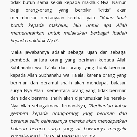
tidak butuh sama sekali kepada makhluk-Nya. Namun
bagi orang-orang yang berpikir “kritis” akan
menimbulkan pertanyaan kembali yaitu “
Kalau tidak
butuh kepada makhluk, lalu untuk apa Allah
memerintahkan untuk melakukan berbagai ibadah
kepada makhluk-Nya?
”.
Maka jawabannya adalah sebagai ujian dan sebagai
pembeda antara orang yang beriman kepada Allah
Subhanahu wa Ta’ala dan orang yang tidak beriman
kepada Allah Subhanahu wa Ta’ala, karena orang yang
beriman dan beramal shalih akan mendapat balasan
surga-Nya Allah sementara orang yang tidak beriman
dan tidak beramal shalih akan dijerumuskan ke neraka-
Nya Allah sebagaimana firman-Nya,
“Berikanlah kabar
gembira kepada orang-orang yang beriman dan
beramal salih bahwasanya mereka akan mendapatkan
balasan berupa surga yang di bawahnya mengalir
sungai-sungai…”
(Q.S. al-Baqarah [2]: 25)