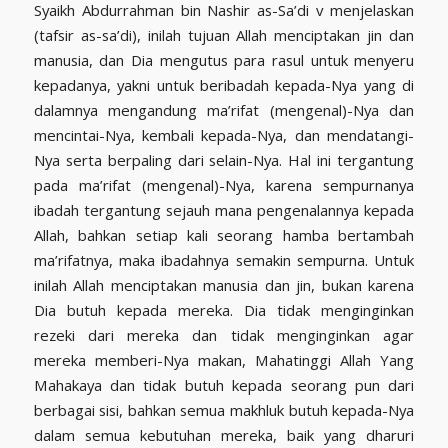
Syaikh Abdurrahman bin Nashir as-Sa’di v menjelaskan
(tafsir as-sa’di), inilah tujuan Allah menciptakan jin dan
manusia, dan Dia mengutus para rasul untuk menyeru
kepadanya, yakni untuk beribadah kepada-Nya yang di
dalamnya mengandung ma’rifat (mengenal)-Nya dan
mencintai-Nya, kembali kepada-Nya, dan mendatangi-
Nya serta berpaling dari selain-Nya. Hal ini tergantung
pada ma’rifat (mengenal)-Nya, karena sempurnanya
ibadah tergantung sejauh mana pengenalannya kepada
Allah, bahkan setiap kali seorang hamba bertambah
ma’rifatnya, maka ibadahnya semakin sempurna. Untuk
inilah Allah menciptakan manusia dan jin, bukan karena
Dia butuh kepada mereka. Dia tidak menginginkan
rezeki dari mereka dan tidak menginginkan agar
mereka memberi-Nya makan, Mahatinggi Allah Yang
Mahakaya dan tidak butuh kepada seorang pun dari
berbagai sisi, bahkan semua makhluk butuh kepada-Nya
dalam semua kebutuhan mereka, baik yang dharuri