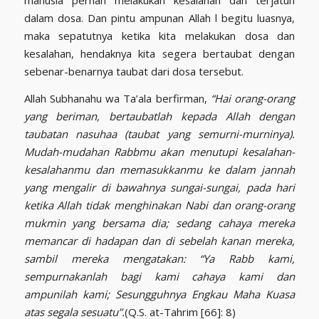
dalam dosa. Dan pintu ampunan Allah l begitu luasnya,
maka sepatutnya ketika kita melakukan dosa dan
kesalahan, hendaknya kita segera bertaubat dengan
sebenar-benarnya taubat dari dosa tersebut.
Allah Subhanahu wa Ta’ala berfirman,
“Hai orang-orang
yang beriman, bertaubatlah kepada Allah dengan
taubatan nasuhaa (taubat yang semurni-murninya).
Mudah-mudahan Rabbmu akan menutupi kesalahan-
kesalahanmu dan memasukkanmu ke dalam jannah
yang mengalir di bawahnya sungai-sungai, pada hari
ketika Allah tidak menghinakan Nabi dan orang-orang
mukmin yang bersama dia; sedang cahaya mereka
memancar di hadapan dan di sebelah kanan mereka,
sambil mereka mengatakan: “Ya Rabb kami,
sempurnakanlah bagi kami cahaya kami dan
ampunilah kami; Sesungguhnya Engkau Maha Kuasa
atas segala sesuatu”.
(Q.S. at-Tahrim [66]: 8)