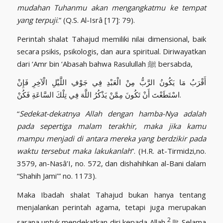
mudahan Tuhanmu akan mengangkatmu ke tempat
yang terpuji
.” (Q.S. Al-Isrâ [17]: 79).
Perintah shalat Tahajud memiliki nilai dimensional, baik
secara psikis, psikologis, dan aura spiritual. Diriwayatkan
dari ‘Amr bin ‘Abasah bahwa Rasulullah ﷺ bersabda,
أَقْرَبُ مَا يَكُونُ الرَّبُّ مِنْ الْعَبْدِ فِي جَوْفِ اللَّيْلِ الْآخِرِ فَإِنْ
اسْتَطَعْتَ أَنْ تَكُونَ مِمَّنْ يَذْكُرُ اللَّهَ فِي تِلْكَ السَّاعَةِ فَكُنْ.
“
Sedekat-dekatnya Allah dengan hamba-Nya adalah
pada sepertiga malam terakhir, maka jika kamu
mampu menjadi di antara mereka yang berdzikir pada
waktu tersebut maka lakukanlah
”. (H.R. at-Tirmidzi,no.
3579, an-Nasâ’I, no. 572, dan dishahihkan al-Bani dalam
“Shahih Jami’” no. 1173).
Maka Ibadah shalat Tahajud bukan hanya tentang
menjalankan perintah agama, tetapi juga merupakan
2
sarana untuk mendekatkan diri kepada Allah ﷻ
. Selama