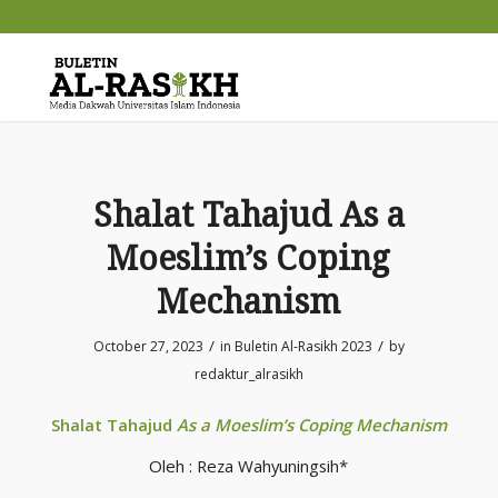
Shalat Tahajud As a
Moeslim’s Coping
Mechanism
/
/
October 27, 2023
in
Buletin Al-Rasikh 2023
by
redaktur_alrasikh
Shalat Tahajud
As a Moeslim’s Coping Mechanism
Oleh : Reza Wahyuningsih*