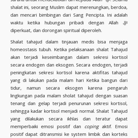
shalat ini, seorang Muslim dapat merenungkan, berdoa,
dan mencari bimbingan dari Sang Pencipta. Ini adalah
waktu ketika hubungan pribadi dengan Allah ﷻ
diperkuat, dan dorongan spiritual diperoleh.
Shalat tahajud dalam tinjauan medis bisa menjaga
homeostasis tubuh. Ketika pelaksanaan shalat Tahajud
akan terjadi keseimbangan dalam sekresi kortisol
secara endogen dan eksogen. Secara endogen, terjadi
peningkatan sekresi kortisol karena aktifitas tahajud
yang di lakukan pada malam hari Ketika bangun dari
tidur, namun secara eksogen karena pengaruh
lingkungan pada malam sholat tahajud dengan suasan
tenang dan gelap terjadi penurunan sekresi kortisol,
sehingga kadar kortisol menjadi normal. Shalat Tahajud
yang dilakukan secara ikhlas dan teratur dapat
memperbaiki emosi positif dan
coping
aktif. Emosi
positif dapat ditransmisi ke system limbik dan korteks