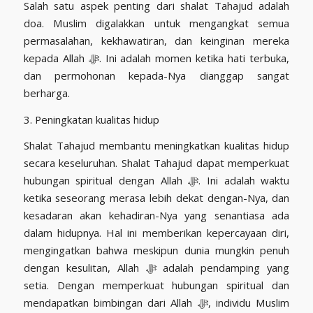
Salah satu aspek penting dari shalat Tahajud adalah
doa. Muslim digalakkan untuk mengangkat semua
permasalahan, kekhawatiran, dan keinginan mereka
kepada Allah ﷻ. Ini adalah momen ketika hati terbuka,
dan permohonan kepada-Nya dianggap sangat
berharga.
3. Peningkatan kualitas hidup
Shalat Tahajud membantu meningkatkan kualitas hidup
secara keseluruhan. Shalat Tahajud dapat memperkuat
hubungan spiritual dengan Allah ﷻ. Ini adalah waktu
ketika seseorang merasa lebih dekat dengan-Nya, dan
kesadaran akan kehadiran-Nya yang senantiasa ada
dalam hidupnya. Hal ini memberikan kepercayaan diri,
mengingatkan bahwa meskipun dunia mungkin penuh
dengan kesulitan, Allah ﷻ adalah pendamping yang
setia. Dengan memperkuat hubungan spiritual dan
mendapatkan bimbingan dari Allah ﷻ, individu Muslim