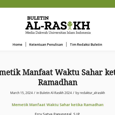
Home
Ketentuan Penulisan
Tim Redaksi Buletin
etik Manfaat Waktu Sahar ke
Ramadhan
/
/
March 15, 2024
in
Buletin Al-Rasikh 2024
by
redaktur_alrasikh
Memetik Manfaat Waktu Sahar ketika
Ramadhan
Erry Satya Panunggal, S.IP.