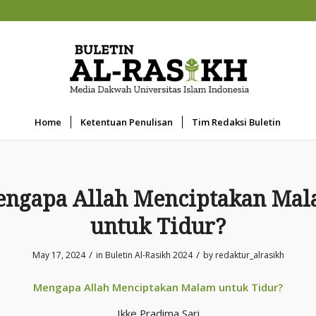
Home
Ketentuan Penulisan
Tim Redaksi Buletin
ngapa Allah Menciptakan Ma
untuk Tidur?
/
/
May 17, 2024
in
Buletin Al-Rasikh 2024
by
redaktur_alrasikh
Mengapa Allah Menciptakan Malam untuk Tidur?
Ikke Pradima Sari