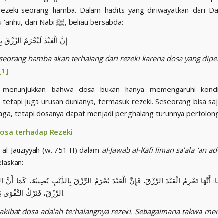
rezeki seorang hamba. Dalam hadits yang diriwayatkan dari Da
radhiyallāhu ‘anhu, dari Nabi ﷺ, beliau bersabda:
إِنَّ الْعَبْدَ لَيُحْرَمُ الرِّزْقَ ب
seorang hamba akan terhalang dari rezeki karena dosa yang dipe
[1]
i menunjukkan bahwa dosa bukan hanya memengaruhi kondisi
 tetapi juga urusan dunianya, termasuk rezeki. Seseorang bisa sa
aga, tetapi dosanya dapat menjadi penghalang turunnya pertolong
sa terhadap Rezeki
 al-Jauziyyah (w. 751 H) dalam
al-Jawāb al-Kāfī liman sa’ala ‘an a
laskan:
: أَنَّهَا تَحْرِمُ الْعَبْدَ الرِّزْقَ، فَإِنَّ الْعَبْدَ يُحْرَمُ الرِّزْقَ بِالذَّنْبِ يُصِيبُهُ، كَمَا أَنَّ 
الرِّزْقَ، فَتَرْكُ التَّقْوَى يَحْرِمُهُ الرِّزْقَ.
 akibat dosa adalah terhalangnya rezeki. Sebagaimana takwa m