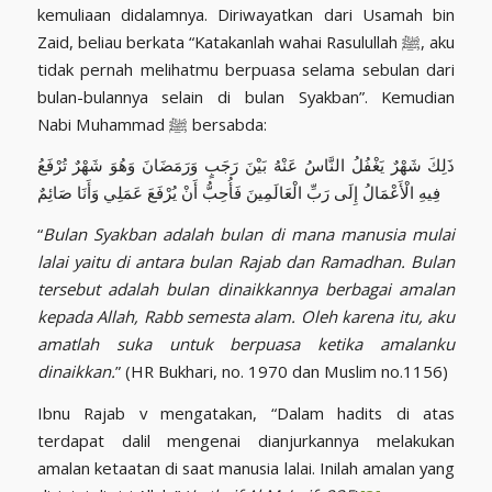
kemuliaan didalamnya. Diriwayatkan dari Usamah bin
Zaid, beliau berkata “Katakanlah wahai Rasulullah ﷺ, aku
tidak pernah melihatmu berpuasa selama sebulan dari
bulan-bulannya selain di bulan Syakban”. Kemudian
Nabi Muhammad ﷺ bersabda:
ذَلِكَ شَهْرٌ يَغْفُلُ النَّاسُ عَنْهُ بَيْنَ رَجَبٍ وَرَمَضَانَ وَهُوَ شَهْرٌ تُرْفَعُ
فِيهِ الْأَعْمَالُ إِلَى رَبِّ الْعَالَمِينَ فَأُحِبُّ أَنْ يُرْفَعَ عَمَلِي وَأَنَا صَائِمٌ
“
Bulan Syakban adalah bulan di mana manusia mulai
lalai yaitu di antara bulan Rajab dan Ramadhan. Bulan
tersebut adalah bulan dinaikkannya berbagai amalan
kepada Allah, Rabb semesta alam. Oleh karena itu, aku
amatlah suka untuk berpuasa ketika amalanku
dinaikkan.
” (HR Bukhari, no. 1970 dan Muslim no.1156)
Ibnu Rajab v mengatakan, “Dalam hadits di atas
terdapat dalil mengenai dianjurkannya melakukan
amalan ketaatan di saat manusia lalai. Inilah amalan yang