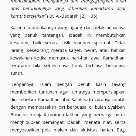
mencukupkan bilangannya dan mengagungkan Allah
atas petunjuk-Nya yang diberikan kepadamu agar
kamu bersyukur”
(QS Al-Baqarah [2]: 185).
Karena kedudukannya yang agung dan pelaksanaannya
yang penuh tantangan, ibadah ini membutuhkan
kesiapan, baik secara fisik maupun spiritual. Tidak
jarang, seseorang merasa kaget, berat, atau bahkan
kewalahan ketika memasuki hari-hari awal Ramadhan,
terutama bila sebelumnya tidak terbiasa berpuasa
sunah.
Dengannya, Islam dengan penuh kasih sayang
memberikan tuntunan agar umatnya mempersiapkan
diri sebelum Ramadhan tiba. Salah satu caranya adalah
dengan membiasakan diri berpuasa di bulan Syakban.
Bulan ini menjadi momen latihan yang berharga untuk
menghidupkan semangat ibadah, menata niat, serta
menyesuaikan pola makan dan aktivitas harian. Bagi