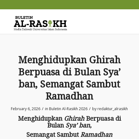
Menghidupkan Ghirah
Berpuasa di Bulan Sya’
ban, Semangat Sambut
Ramadhan
/
/
February 6, 2026
in
Buletin Al-Rasikh 2026
by
redaktur_alrasikh
Menghidupkan
Ghirah
Berpuasa di
Bulan
Sya’ ban
,
Semangat Sambut
Ramadhan