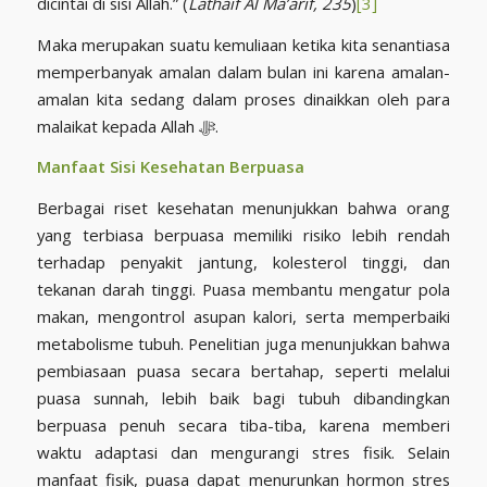
dicintai di sisi Allah.” (
Lathaif Al Ma’arif, 235
)
[3]
Maka merupakan suatu kemuliaan ketika kita senantiasa
memperbanyak amalan dalam bulan ini karena amalan-
amalan kita sedang dalam proses dinaikkan oleh para
malaikat kepada Allah ﷻ.
Manfaat Sisi Kesehatan Berpuasa
Berbagai riset kesehatan menunjukkan bahwa orang
yang terbiasa berpuasa memiliki risiko lebih rendah
terhadap penyakit jantung, kolesterol tinggi, dan
tekanan darah tinggi. Puasa membantu mengatur pola
makan, mengontrol asupan kalori, serta memperbaiki
metabolisme tubuh. Penelitian juga menunjukkan bahwa
pembiasaan puasa secara bertahap, seperti melalui
puasa sunnah, lebih baik bagi tubuh dibandingkan
berpuasa penuh secara tiba-tiba, karena memberi
waktu adaptasi dan mengurangi stres fisik. Selain
manfaat fisik, puasa dapat menurunkan hormon stres