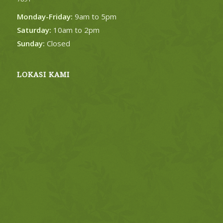
Monday-Friday:
9am to 5pm
Saturday:
10am to 2pm
Sunday:
Closed
LOKASI KAMI