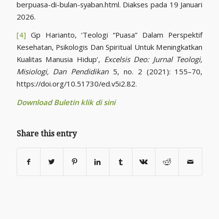
berpuasa-di-bulan-syaban.html. Diakses pada 19 Januari
2026.
[4]
Gp Harianto, ‘Teologi “Puasa” Dalam Perspektif
Kesehatan, Psikologis Dan Spiritual Untuk Meningkatkan
Kualitas Manusia Hidup’,
Excelsis Deo: Jurnal Teologi,
Misiologi, Dan Pendidikan
5, no. 2 (2021): 155–70,
https://doi.org/10.51730/ed.v5i2.82.
Download Buletin klik di sini
Share this entry