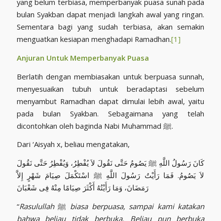
yang belum terbiasa, memperbanyak puasa sunah pada
bulan Syakban dapat menjadi langkah awal yang ringan.
Sementara bagi yang sudah terbiasa, akan semakin
menguatkan kesiapan menghadapi Ramadhan.
[1]
Anjuran Untuk Memperbanyak Puasa
Berlatih dengan membiasakan untuk berpuasa sunnah,
menyesuaikan tubuh untuk beradaptasi sebelum
menyambut Ramadhan dapat dimulai lebih awal, yaitu
pada bulan Syakban. Sebagaimana yang telah
dicontohkan oleh baginda Nabi Muhammad ﷺ.
Dari ‘Aisyah x, beliau mengatakan,
كَانَ رَسُولُ اللَّهِ ﷺ يَصُومُ حَتَّى نَقُولَ لاَ يُفْطِرُ، وَيُفْطِرُ حَتَّى نَقُولَ
لاَ يَصُومُ. فَمَا رَأَيْتُ رَسُولَ اللَّهِ ﷺ اسْتَكْمَلَ صِيَامَ شَهْرٍ إِلاَّ
رَمَضَانَ، وَمَا رَأَيْتُهُ أَكْثَرَ صِيَامًا مِنْهُ فِى شَعْبَانَ
“
Rasulullah
ﷺ
biasa berpuasa, sampai kami katakan
bahwa beliau tidak berbuka. Beliau pun berbuka