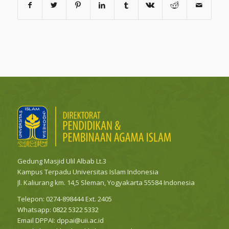
Gedung Masjid Ulil Albab Lt.3
Kampus Terpadu Universitas Islam Indonesia
Jl. Kaliurang km. 14,5 Sleman, Yogyakarta 55584 Indonesia
Telepon: 0274-898444 Ext. 2405
Whatsapp:
0822 5322 5332
Email DPPAI:
dppai@uii.ac.id