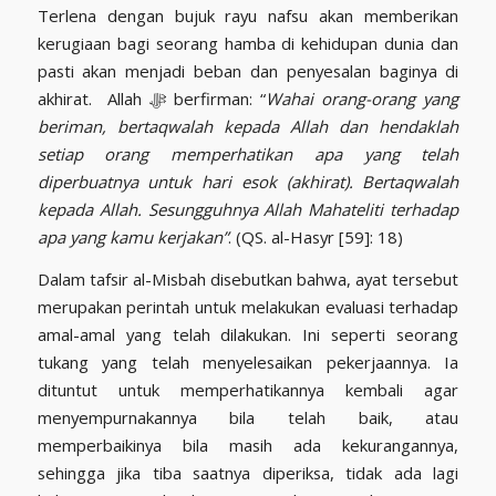
Terlena dengan bujuk rayu nafsu akan memberikan
kerugiaan bagi seorang hamba di kehidupan dunia dan
pasti akan menjadi beban dan penyesalan baginya di
akhirat. Allah ﷻ berfirman: “
Wahai orang-orang yang
beriman, bertaqwalah kepada Allah dan hendaklah
setiap orang memperhatikan apa yang telah
diperbuatnya untuk hari esok (akhirat). Bertaqwalah
kepada Allah. Sesungguhnya Allah Mahateliti terhadap
apa yang kamu kerjakan”
. (QS. al-Hasyr [59]: 18)
Dalam tafsir al-Misbah disebutkan bahwa, ayat tersebut
merupakan perintah untuk melakukan evaluasi terhadap
amal-amal yang telah dilakukan. Ini seperti seorang
tukang yang telah menyelesaikan pekerjaannya. Ia
dituntut untuk memperhatikannya kembali agar
menyempurnakannya bila telah baik, atau
memperbaikinya bila masih ada kekurangannya,
sehingga jika tiba saatnya diperiksa, tidak ada lagi