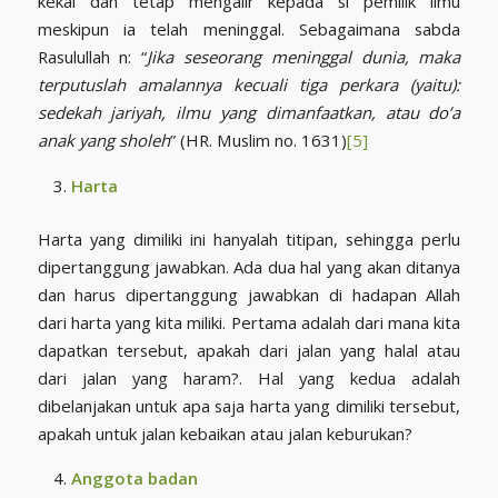
kekal dan tetap mengalir kepada si pemilik ilmu
meskipun ia telah meninggal. Sebagaimana sabda
Rasulullah n: “
Jika seseorang meninggal dunia, maka
terputuslah amalannya kecuali tiga perkara (yaitu):
sedekah jariyah, ilmu yang dimanfaatkan, atau do’a
anak yang sholeh
” (HR. Muslim no. 1631)
[5]
Harta
Harta yang dimiliki ini hanyalah titipan, sehingga perlu
dipertanggung jawabkan. Ada dua hal yang akan ditanya
dan harus dipertanggung jawabkan di hadapan Allah
dari harta yang kita miliki. Pertama adalah dari mana kita
dapatkan tersebut, apakah dari jalan yang halal atau
dari jalan yang haram?. Hal yang kedua adalah
dibelanjakan untuk apa saja harta yang dimiliki tersebut,
apakah untuk jalan kebaikan atau jalan keburukan?
Anggota badan