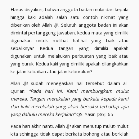
Harus disyukuri, bahwa anggota badan mulai dari kepala
hingga kaki adalah salah satu contoh nikmat yang
diberikan oleh Allah ﷻ. Seluruh anggota badan ini akan
dimintai pertanggung jawaban, kedua mata yang dimiliki
digunakan untuk melihat hal-hal yang baik atau
sebaliknya? Kedua tangan yang dimiliki apakah
digunakan untuk melakukan perbuatan yang baik atau
yang buruk. Kedua kaki yang dimiliki apakah dilangkahkan
ke jalan kebaikan atau jalan keburukan?
Allah ﷻ sudah menegaskan hal tersebut dalam al-
Qur’an:
“Pada hari ini, Kami membungkam mulut
mereka. Tangan merekalah yang berkata kepada kami
dan kaki merekalah yang akan bersaksi terhadap apa
yang dahulu mereka kerjakan”
QS. Yasin [36]: 65
Pada hari akhir nanti, Allah ﷻ akan menutup mulut-mulut
kita sehingga tidak dapat berkata bohong atau berkilah