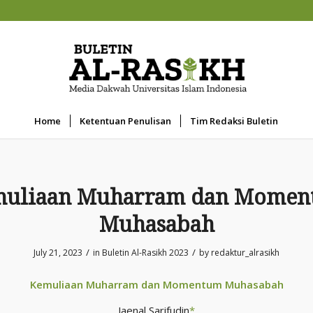
Home
Ketentuan Penulisan
Tim Redaksi Buletin
uliaan Muharram dan Mome
Muhasabah
/
/
July 21, 2023
in
Buletin Al-Rasikh 2023
by
redaktur_alrasikh
Kemuliaan Muharram dan Momentum Muhasabah
Jaenal Sarifudin
*