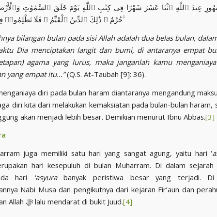
ُهُورِ عِندَ ٱللَّهِ ٱثْنَا عَشَرَ شَهْرًا فِى كِتَٰبِ ٱللَّهِ يَوْمَ خَلَقَ ٱلسَّمَٰوَٰتِ وَٱلْأَرْضَ مِ
حُرُمٌ ۚ ذَٰلِكَ ٱلدِّينُ ٱلْقَيِّمُ ۚ فَلَا تَظْلِمُوا۟ فِيهِنَّ أَنفُسَكُمْ ۚ
nya bilangan bulan pada sisi Allah adalah dua belas bulan, dala
waktu Dia menciptakan langit dan bumi, di antaranya empat bu
etetapan) agama yang lurus, maka janganlah kamu menganiaya
n yang empat itu…”
(Q.S. At-Taubah [9]: 36).
enganiaya diri pada bulan haram diantaranya mengandung maksu
aga diri kita dari melakukan kemaksiatan pada bulan-bulan haram,
ggung akan menjadi lebih besar. Demikian menurut Ibnu Abbas.
[3]
ra
rram juga memiliki satu hari yang sangat agung, yaitu hari ‘
a
rupakan hari kesepuluh di bulan Muharram. Di dalam sejarah 
da hari
‘asyura
banyak peristiwa besar yang terjadi. Di
annya Nabi Musa dan pengikutnya dari kejaran Fir’aun dan pera
diselamatkan Allah ﷻ lalu mendarat di bukit Juud.
[4]