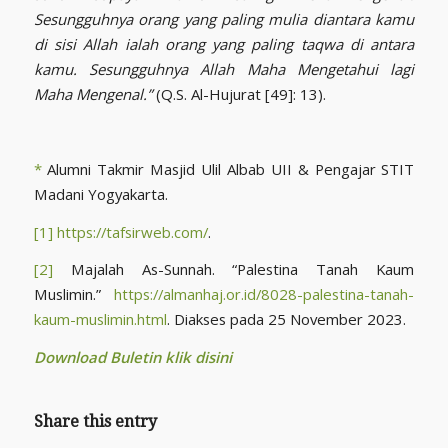
Sesungguhnya orang yang paling mulia diantara kamu
di sisi Allah ialah orang yang paling taqwa di antara
kamu. Sesungguhnya Allah Maha Mengetahui lagi
Maha Mengenal.”
(Q.S. Al-Hujurat [49]: 13).
*
Alumni Takmir Masjid Ulil Albab UII & Pengajar STIT
Madani Yogyakarta.
[1]
https://tafsirweb.com/
.
[2]
Majalah As-Sunnah. “Palestina Tanah Kaum
Muslimin.”
https://almanhaj.or.id/8028-palestina-tanah-
kaum-muslimin.html
. Diakses pada 25 November 2023.
Download Buletin klik disini
Share this entry