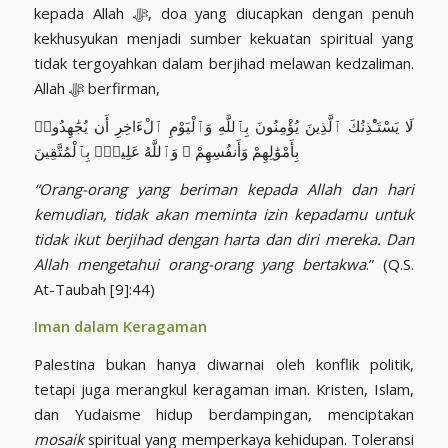
kepada Allah ﷻ, doa yang diucapkan dengan penuh
kekhusyukan menjadi sumber kekuatan spiritual yang
tidak tergoyahkan dalam berjihad melawan kedzaliman.
Allah ﷻ berfirman,
لَا يَسْتَـْٔذِنُكَ ٱلَّذِينَ يُؤْمِنُونَ بِٱللَّهِ وَٱلْيَوْمِ ٱلْءَاخِرِ أَن يُجَٰهِدُوا۟
بِأَمْوَٰلِهِمْ وَأَنفُسِهِمْ ۗ وَٱللَّهُ عَلِيمٌۢ بِٱلْمُتَّقِينَ
“Orang-orang yang beriman kepada Allah dan hari
kemudian, tidak akan meminta izin kepadamu untuk
tidak ikut berjihad dengan harta dan diri mereka. Dan
Allah mengetahui orang-orang yang bertakwa
.” (Q.S.
At-Taubah [9]:44)
Iman dalam Keragaman
Palestina bukan hanya diwarnai oleh konflik politik,
tetapi juga merangkul keragaman iman. Kristen, Islam,
dan Yudaisme hidup berdampingan, menciptakan
mosaik
spiritual yang memperkaya kehidupan. Toleransi