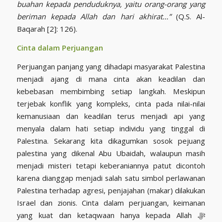
buahan kepada penduduknya, yaitu orang-orang yang
beriman kepada Allah dan hari akhirat…”
(Q.S. Al-
Baqarah [2]: 126).
Cinta dalam Perjuangan
Perjuangan panjang yang dihadapi masyarakat Palestina
menjadi ajang di mana cinta akan keadilan dan
kebebasan membimbing setiap langkah. Meskipun
terjebak konflik yang kompleks, cinta pada nilai-nilai
kemanusiaan dan keadilan terus menjadi api yang
menyala dalam hati setiap individu yang tinggal di
Palestina. Sekarang kita dikagumkan sosok pejuang
palestina yang dikenal Abu Ubaidah, walaupun masih
menjadi misteri tetapi keberaniannya patut dicontoh
karena dianggap menjadi salah satu simbol perlawanan
Palestina terhadap agresi, penjajahan (makar) dilakukan
Israel dan zionis. Cinta dalam perjuangan, keimanan
yang kuat dan ketaqwaan hanya kepada Allah ﷻ