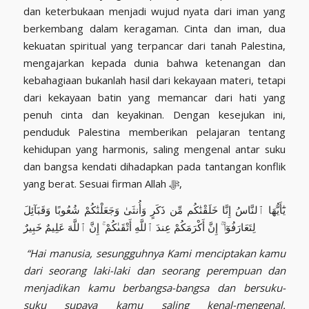
dan keterbukaan menjadi wujud nyata dari iman yang
berkembang dalam keragaman. Cinta dan iman, dua
kekuatan spiritual yang terpancar dari tanah Palestina,
mengajarkan kepada dunia bahwa ketenangan dan
kebahagiaan bukanlah hasil dari kekayaan materi, tetapi
dari kekayaan batin yang memancar dari hati yang
penuh cinta dan keyakinan. Dengan kesejukan ini,
penduduk Palestina memberikan pelajaran tentang
kehidupan yang harmonis, saling mengenal antar suku
dan bangsa kendati dihadapkan pada tantangan konflik
yang berat. Sesuai firman Allah ﷻ,
يَٰٓأَيُّهَا ٱلنَّاسُ إِنَّا خَلَقْنَٰكُم مِّن ذَكَرٍ وَأُنثَىٰ وَجَعَلْنَٰكُمْ شُعُوبًا وَقَبَآئِلَ
لِتَعَارَفُوٓا۟ ۚ إِنَّ أَكْرَمَكُمْ عِندَ ٱللَّهِ أَتْقَىٰكُمْ ۚ إِنَّ ٱللَّهَ عَلِيمٌ خَبِيرٌ
“Hai manusia, sesungguhnya Kami menciptakan kamu
dari seorang laki-laki dan seorang perempuan dan
menjadikan kamu berbangsa-bangsa dan bersuku-
suku supaya kamu saling kenal-mengenal.