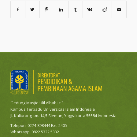
Gedung Masjid Ulil Albab Lt.3
Kampus Terpadu Universitas Islam Indonesia
Jl. Kaliurang km. 14,5 Sleman, Yogyakarta 55584 Indonesia
Telepon: 0274-898444 Ext. 2405
Whatsapp:
0822 5322 5332