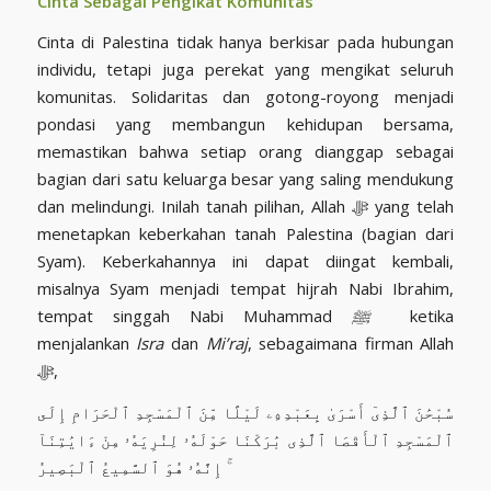
Cinta Sebagai Pengikat Komunitas
Cinta di Palestina tidak hanya berkisar pada hubungan
individu, tetapi juga perekat yang mengikat seluruh
komunitas. Solidaritas dan gotong-royong menjadi
pondasi yang membangun kehidupan bersama,
memastikan bahwa setiap orang dianggap sebagai
bagian dari satu keluarga besar yang saling mendukung
dan melindungi. Inilah tanah pilihan, Allah ﷻ yang telah
menetapkan keberkahan tanah Palestina (bagian dari
Syam). Keberkahannya ini dapat diingat kembali,
misalnya Syam menjadi tempat hijrah Nabi Ibrahim,
tempat singgah Nabi Muhammad
ﷺ
ketika
menjalankan
Isra
dan
Mi’raj
, sebagaimana firman Allah
ﷻ,
سُبْحَٰنَ ٱلَّذِىٓ أَسْرَىٰ بِعَبْدِهِۦ لَيْلًا مِّنَ ٱلْمَسْجِدِ ٱلْحَرَامِ إِلَى
ٱلْمَسْجِدِ ٱلْأَقْصَا ٱلَّذِى بَٰرَكْنَا حَوْلَهُۥ لِنُرِيَهُۥ مِنْ ءَايَٰتِنَآ
ۚ إِنَّهُۥ هُوَ ٱلسَّمِيعُ ٱلْبَصِيرُ