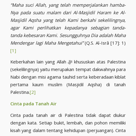
“Maha suci Allah, yang telah memperjalankan hamba-
Nya pada suatu malam dari Al-Masjidil Haram ke Al-
Masjidil Aqsha yang telah Kami berkahi sekelilingnya,
agar Kami perlihatkan kepadanya sebagian tanda-
tanda
kebesaran Kami. Sesungguhnya Dia adalah Maha
Mendengar lagi Maha Mengetahui”
(Q.S. Al-Isrâ [17]: 1)
[1]
Keberkahan lain yang Allah ﷻ khususkan atas Palestina
(sekelilingnya) yaitu merupakan tempat dakwahnya para
Nabi dengan misi agama tauhid serta keberadaan kiblat
pertama kaum muslim (Masjidil Aqsha) di tanah
Palestina.
[2]
Cinta pada Tanah Air
Cinta pada tanah air di Palestina tidak dapat diukur
dengan kata. Setiap bukit, lembah, dan pohon memiliki
kisah yang dalam tentang kehidupan (perjuangan). Cinta