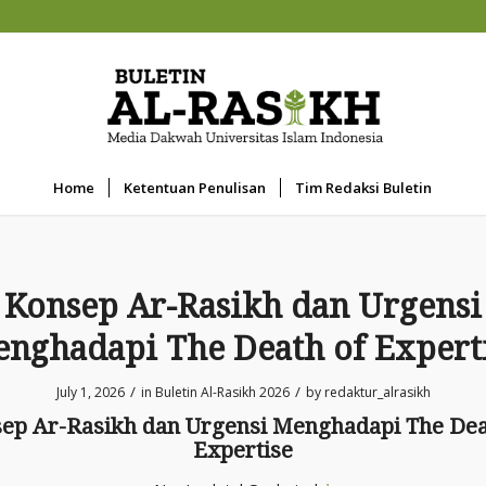
Home
Ketentuan Penulisan
Tim Redaksi Buletin
Konsep Ar-Rasikh dan Urgensi
nghadapi The Death of Expert
/
/
July 1, 2026
in
Buletin Al-Rasikh 2026
by
redaktur_alrasikh
ep Ar-Rasikh dan Urgensi Menghadapi The Dea
Expertise