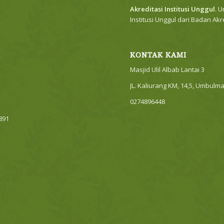
Akreditasi Institusi Unggul
. 
Institusi Unggul dari Badan Ak
KONTAK KAMI
Masjid Ulil Albab Lantai 3
JL. Kaliurang KM, 14,5, Umbulm
0274896448
7891