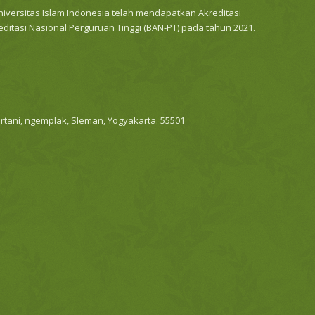
Universitas Islam Indonesia telah mendapatkan Akreditasi
reditasi Nasional Perguruan Tinggi (BAN-PT) pada tahun 2021.
artani, ngemplak, Sleman, Yogyakarta. 55501