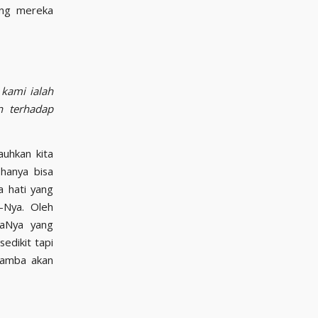
kami ialah
n terhadap
uhkan kita
 hanya bisa
-Nya. Oleh
hamba akan