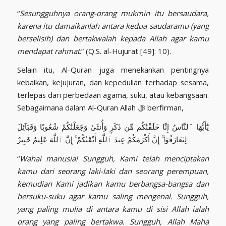
“
Sesungguhnya orang-orang mukmin itu bersaudara,
karena itu damaikanlah antara kedua saudaramu (yang
berselisih) dan bertakwalah kepada Allah agar kamu
mendapat rahmat
.” (Q.S. al-Hujurat [49]: 10).
Selain itu, Al-Quran juga menekankan pentingnya
kebaikan, kejujuran, dan kepedulian terhadap sesama,
terlepas dari perbedaan agama, suku, atau kebangsaan.
Sebagaimana dalam Al-Quran Allah ﷻ berfirman,
يَٰٓأَيُّهَا ٱلنَّاسُ إِنَّا خَلَقْنَٰكُم مِّن ذَكَرٍ وَأُنثَىٰ وَجَعَلْنَٰكُمْ شُعُوبًا وَقَبَآئِلَ
لِتَعَارَفُوٓا۟ ۚ إِنَّ أَكْرَمَكُمْ عِندَ ٱللَّهِ أَتْقَىٰكُمْ ۚ إِنَّ ٱللَّهَ عَلِيمٌ خَبِيرٌ
“
Wahai manusia! Sungguh, Kami telah menciptakan
kamu dari seorang laki-laki dan seorang perempuan,
kemudian Kami jadikan kamu berbangsa-bangsa dan
bersuku-suku agar kamu saling mengenal. Sungguh,
yang paling mulia di antara kamu di sisi Allah ialah
orang yang paling bertakwa. Sungguh, Allah Maha