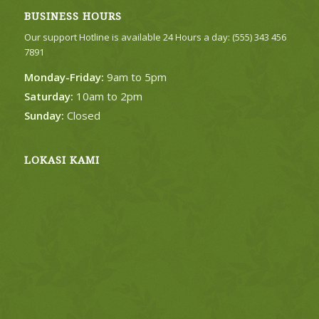
BUSINESS HOURS
Our support Hotline is available 24 Hours a day: (555) 343 456
7891
Monday-Friday:
9am to 5pm
Saturday:
10am to 2pm
Sunday:
Closed
LOKASI KAMI