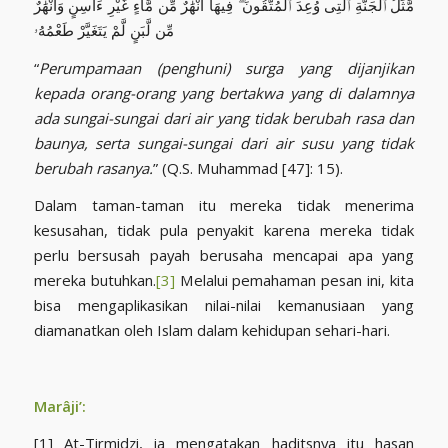
مَّثَلُ ٱلْجَنَّةِ ٱلَّتِى وُعِدَ ٱلْمُتَّقُونَ ۖ فِيهَآ أَنْهَٰرٌ مِّن مَّآءٍ غَيْرِ ءَاسِنٍ وَأَنْهَٰرٌ
مِّن لَّبَنٍ لَّمْ يَتَغَيَّرْ طَعْمُهُۥ
“
Perumpamaan (penghuni) surga yang dijanjikan
kepada orang-orang yang bertakwa yang di dalamnya
ada sungai-sungai dari air yang tidak berubah rasa dan
baunya, serta sungai-sungai dari air susu yang tidak
berubah rasanya.
” (Q.S. Muhammad [47]: 15).
Dalam taman-taman itu mereka tidak menerima
kesusahan, tidak pula penyakit karena mereka tidak
perlu bersusah payah berusaha mencapai apa yang
mereka butuhkan.
[3]
Melalui pemahaman pesan ini, kita
bisa mengaplikasikan nilai-nilai kemanusiaan yang
diamanatkan oleh Islam dalam kehidupan sehari-hari.
Marâji’:
[1] At-Tirmidzi, ia mengatakan haditsnya itu hasan