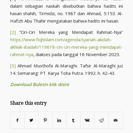
dalam sebagian naskah disebutkan bahwa hadits ini
hasan shahih, Tirmidzi, no. 1987 dan Ahmad, 5:153. Al-
Hafizh Abu Thahir mengatakan bahwa hadits ini hasan.
[2]
“Ciri-Ciri Mereka yang Mendapat Rahmat-Nya”
https://www.fiqhislam.com/agenda/syariah-akidah-
akhlak-ibadah/119618-ciri-ciri-mereka-yang-mendapat-
rahmat-nya
, diakses pada tanggal 16 November 2023.
[3]
Ahmad Musthofa Al-Maraghi. Tafsir Al-Maraghi juz
14. Semarang: PT. Karya Toha Putra. 1992. h. 42-43.
Download Buletin klik disini
Share this entry