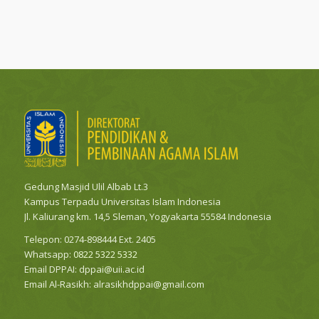
Gedung Masjid Ulil Albab Lt.3
Kampus Terpadu Universitas Islam Indonesia
Jl. Kaliurang km. 14,5 Sleman, Yogyakarta 55584 Indonesia
Telepon: 0274-898444 Ext. 2405
Whatsapp:
0822 5322 5332
Email DPPAI:
dppai@uii.ac.id
Email Al-Rasikh:
alrasikhdppai@gmail.com