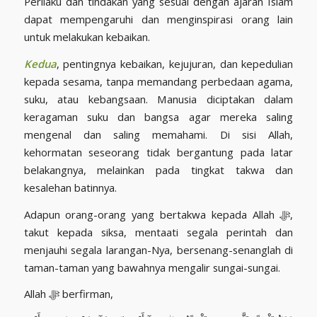
Perilaku dan tindakan yang sesuai dengan ajaran Islam
dapat mempengaruhi dan menginspirasi orang lain
untuk melakukan kebaikan.
Kedua
, pentingnya kebaikan, kejujuran, dan kepedulian
kepada sesama, tanpa memandang perbedaan agama,
suku, atau kebangsaan. Manusia diciptakan dalam
keragaman suku dan bangsa agar mereka saling
mengenal dan saling memahami. Di sisi Allah,
kehormatan seseorang tidak bergantung pada latar
belakangnya, melainkan pada tingkat takwa dan
kesalehan batinnya.
Adapun orang-orang yang bertakwa kepada Allah ﷻ,
takut kepada siksa, mentaati segala perintah dan
menjauhi segala larangan-Nya, bersenang-senanglah di
taman-taman yang bawahnya mengalir sungai-sungai.
Allah ﷻ berfirman,