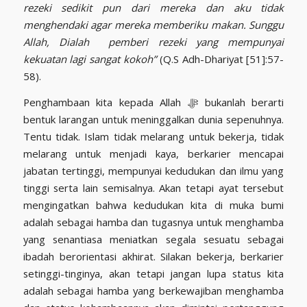
rezeki sedikit pun dari mereka dan aku tidak
menghendaki agar mereka memberiku makan. Sunggu
Allah, Dialah pemberi rezeki yang mempunyai
kekuatan lagi sangat kokoh”
(Q.S Adh-Dhariyat [51]:57-
58).
Penghambaan kita kepada Allah ﷻ bukanlah berarti
bentuk larangan untuk meninggalkan dunia sepenuhnya.
Tentu tidak. Islam tidak melarang untuk bekerja, tidak
melarang untuk menjadi kaya, berkarier mencapai
jabatan tertinggi, mempunyai kedudukan dan ilmu yang
tinggi serta lain semisalnya. Akan tetapi ayat tersebut
mengingatkan bahwa kedudukan kita di muka bumi
adalah sebagai hamba dan tugasnya untuk menghamba
yang senantiasa meniatkan segala sesuatu sebagai
ibadah berorientasi akhirat. Silakan bekerja, berkarier
setinggi-tinginya, akan tetapi jangan lupa status kita
adalah sebagai hamba yang berkewajiban menghamba