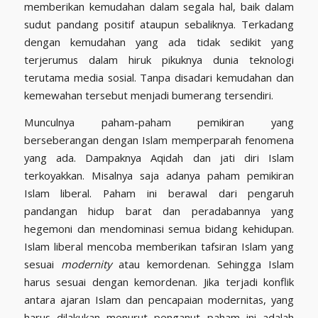
memberikan kemudahan dalam segala hal, baik dalam
sudut pandang positif ataupun sebaliknya. Terkadang
dengan kemudahan yang ada tidak sedikit yang
terjerumus dalam hiruk pikuknya dunia teknologi
terutama media sosial. Tanpa disadari kemudahan dan
kemewahan tersebut menjadi bumerang tersendiri.
Munculnya paham-paham pemikiran yang
berseberangan dengan Islam memperparah fenomena
yang ada. Dampaknya Aqidah dan jati diri Islam
terkoyakkan. Misalnya saja adanya paham pemikiran
Islam liberal. Paham ini berawal dari pengaruh
pandangan hidup barat dan peradabannya yang
hegemoni dan mendominasi semua bidang kehidupan.
Islam liberal mencoba memberikan tafsiran Islam yang
sesuai
modernity
atau kemordenan. Sehingga Islam
harus sesuai dengan kemordenan. Jika terjadi konflik
antara ajaran Islam dan pencapaian modernitas, yang
harus dilakukan menurut penganut paham ini adalah