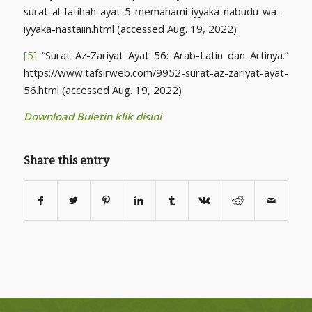
surat-al-fatihah-ayat-5-memahami-iyyaka-nabudu-wa-
iyyaka-nastaiin.html (accessed Aug. 19, 2022)
[5]
“Surat Az-Zariyat Ayat 56: Arab-Latin dan Artinya.”
https://www.tafsirweb.com/9952-surat-az-zariyat-ayat-
56.html (accessed Aug. 19, 2022)
Download Buletin klik disini
Share this entry