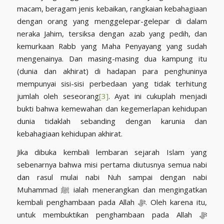
macam, beragam jenis kebaikan, rangkaian kebahagiaan
dengan orang yang menggelepar-gelepar di dalam
neraka Jahim, tersiksa dengan azab yang pedih, dan
kemurkaan Rabb yang Maha Penyayang yang sudah
mengenainya. Dan masing-masing dua kampung itu
(dunia dan akhirat) di hadapan para penghuninya
mempunyai sisi-sisi perbedaan yang tidak terhitung
jumlah oleh seseorang
[3]
. Ayat ini cukuplah menjadi
bukti bahwa kemewahan dan kegemerlapan kehidupan
dunia tidaklah sebanding dengan karunia dan
kebahagiaan kehidupan akhirat.
Jika dibuka kembali lembaran sejarah Islam yang
sebenarnya bahwa misi pertama diutusnya semua nabi
dan rasul mulai nabi Nuh sampai dengan nabi
Muhammad ﷺ ialah menerangkan dan mengingatkan
kembali penghambaan pada Allah ﷻ. Oleh karena itu,
untuk membuktikan penghambaan pada Allah ﷻ