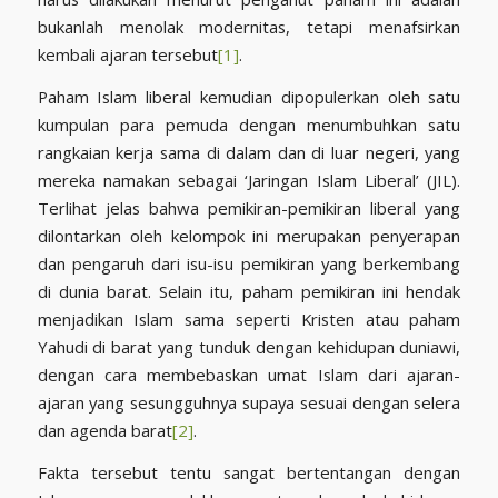
bukanlah menolak modernitas, tetapi menafsirkan
kembali ajaran tersebut
[1]
.
Paham Islam liberal kemudian dipopulerkan oleh satu
kumpulan para pemuda dengan menumbuhkan satu
rangkaian kerja sama di dalam dan di luar negeri, yang
mereka namakan sebagai ‘Jaringan Islam Liberal’ (JIL).
Terlihat jelas bahwa pemikiran-pemikiran liberal yang
dilontarkan oleh kelompok ini merupakan penyerapan
dan pengaruh dari isu-isu pemikiran yang berkembang
di dunia barat. Selain itu, paham pemikiran ini hendak
menjadikan Islam sama seperti Kristen atau paham
Yahudi di barat yang tunduk dengan kehidupan duniawi,
dengan cara membebaskan umat Islam dari ajaran-
ajaran yang sesungguhnya supaya sesuai dengan selera
dan agenda barat
[2]
.
Fakta tersebut tentu sangat bertentangan dengan