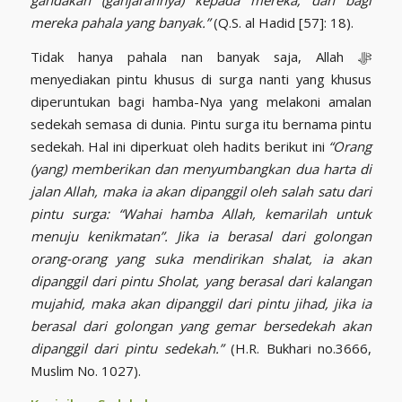
mereka pahala yang banyak.”
(Q.S. al Hadid [57]: 18).
Tidak hanya pahala nan banyak saja, Allah ﷻ
menyediakan pintu khusus di surga nanti yang khusus
diperuntukan bagi hamba-Nya yang melakoni amalan
sedekah semasa di dunia. Pintu surga itu bernama pintu
sedekah. Hal ini diperkuat oleh hadits berikut ini
“Orang
(yang) memberikan dan menyumbangkan dua harta di
jalan Allah, maka ia akan dipanggil oleh salah satu dari
pintu surga: “Wahai hamba Allah, kemarilah untuk
menuju kenikmatan”. Jika ia berasal dari golongan
orang-orang yang suka mendirikan shalat, ia akan
dipanggil dari pintu Sholat, yang berasal dari kalangan
mujahid, maka akan dipanggil dari pintu jihad, jika ia
berasal dari golongan yang gemar bersedekah akan
dipanggil dari pintu sedekah.”
(H.R. Bukhari no.3666,
Muslim No. 1027).