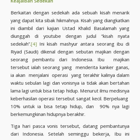
Keajaiban Sedekah
Berkaitan dengan sedekah ada sebuah kisah menarik
yang dapat kita sibak hikmahnya. Kisah yang diangkatkan
ini diambil dari kajian Ustad Khalid Basalamah yang
diunggah di youtube dengan judul “kisah nyata
sedekah”.
[4]
Ini kisah mashyur antara seorang ibu di
Riyad (Saudi) dikenal dengan sebutan majikan dengan
seorang pembantu dari Indonesia. Ibu majikan
tersebut ialah seorang yang menderita kanker ganas,
ia akan menjalani operasi yang terakhir kalinya dalam
waktu sebulan lagi dan vonisnya ia tidak akan bertahan
lama lagi untuk bisa tetap hidup. Menurut ilmu medisnya
keberhasilan operasi tersebut sangat kecil. Berpeluang
10% untuk ia bisa tetap hidup, dan 90% nya lagi
berkemungkinan hidupnya berakhir.
Tiga hari pasca vonis tersebut, datang pembantunya
dari Indonesia. Setelah seminggu bekerja, Ibu ini