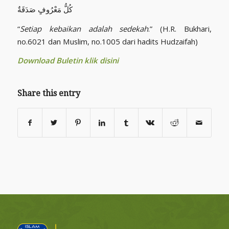
كُلُّ مَعْرُوفٍ صَدَقَةٌ
“
Setiap kebaikan adalah sedekah
.” (H.R. Bukhari,
no.6021 dan Muslim, no.1005 dari hadits Hudzaifah)
Download Buletin klik disini
Share this entry