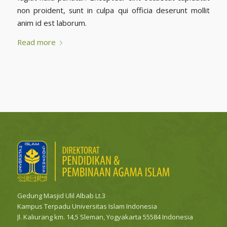
non proident, sunt in culpa qui officia deserunt mollit
anim id est laborum.
Read more
Gedung Masjid Ulil Albab Lt.3
Kampus Terpadu Universitas Islam Indonesia
Jl. Kaliurang km. 14,5 Sleman, Yogyakarta 55584 Indonesia