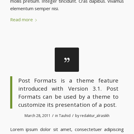
mollis pretium. Integer tincidunt. Cras dapibus. Vivamus
elementum semper nisi.
Read more
Post Formats is a theme feature
introduced with Version 3.1. Post
Formats can be used by a theme to
customize its presentation of a post.
/
/
March 28, 2011
in
Tauhid
by
redaktur_alrasikh
Lorem ipsum dolor sit amet, consectetuer adipiscing