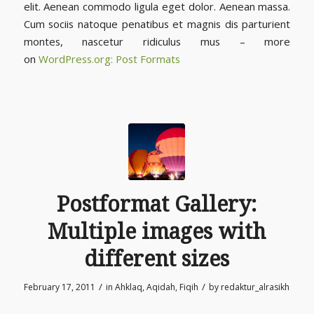
elit. Aenean commodo ligula eget dolor. Aenean massa.
Cum sociis natoque penatibus et magnis dis parturient
montes, nascetur ridiculus mus – more
on
WordPress.org: Post Formats
Postformat Gallery:
Multiple images with
different sizes
/
/
February 17, 2011
in
Ahklaq
,
Aqidah
,
Fiqih
by
redaktur_alrasikh