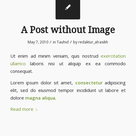
A Post without Image
/
/
May 7, 2010
in
Tauhid
by
redaktur_alrasikh
Ut enim ad minim veniam, quis nostrud
exercitation
ullamco
laboris nisi ut aliquip ex ea commodo
consequat.
Lorem ipsum dolor sit amet,
consectetur
adipisicing
elit, sed do eiusmod tempor incididunt ut labore et
dolore
magna aliqua
.
Read more