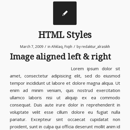
HTML Styles
/
/
March 7, 2009
in
Ahklaq
,
Fiqih
by
redaktur_alrasikh
Image aligned left & right
Lorem ipsum dolor sit
amet, consectetur adipisicing elit, sed do eiusmod
tempor incididunt ut labore et dolore magna aliqua. Ut
enim ad minim veniam, quis nostrud exercitation
ullamco laboris nisi ut aliquip ex ea commodo
consequat. Duis aute irure dolor in reprehenderit in
voluptate velit esse cillum dolore eu fugiat nulla
pariatur. Excepteur sint occaecat cupidatat non
proident, sunt in culpa qui officia deserunt mollit anim id