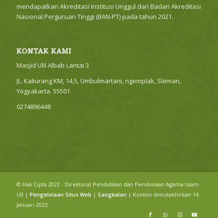
mendapatkan Akreditasi Institusi Unggul dari Badan Akreditasi
Nasional Perguruan Tinggi (BAN-PT) pada tahun 2021.
KONTAK KAMI
Masjid Ulil Albab Lantai 3
JL. Kaliurang KM, 14,5, Umbulmartani, ngemplak, Sleman,
Yogyakarta. 55501
0274896448
© Hak Cipta 2023 - Direktorat Pendidikan dan Pembinaan Agama Islam
UII |
Pengelolaan Situs Web
|
Sangkalan
| Konten dimutakhirkan 14
Januari 2023