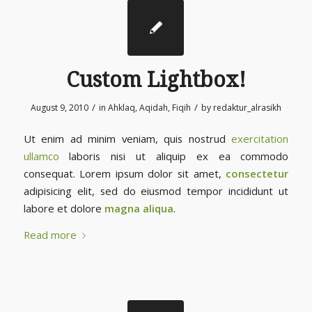
Custom Lightbox!
/
/
August 9, 2010
in
Ahklaq
,
Aqidah
,
Fiqih
by
redaktur_alrasikh
Ut enim ad minim veniam, quis nostrud
exercitation
ullamco
laboris nisi ut aliquip ex ea commodo
consequat. Lorem ipsum dolor sit amet,
consectetur
adipisicing elit, sed do eiusmod tempor incididunt ut
labore et dolore
magna aliqua
.
Read more