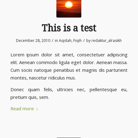
This is a test
/
/
December 28, 2010
in
Aqidah
,
Fiqih
by
redaktur_alrasikh
Lorem ipsum dolor sit amet, consectetuer adipiscing
elit. Aenean commodo ligula eget dolor. Aenean massa.
Cum sociis natoque penatibus et magnis dis parturient
montes, nascetur ridiculus mus.
Donec quam felis, ultricies nec, pellentesque eu,
pretium quis, sem.
Read more