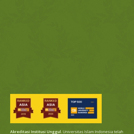
Akreditasi Institusi Unggul
. Universitas Islam Indonesia telah