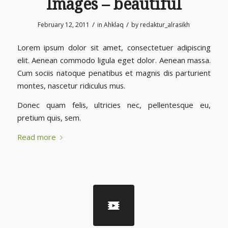
Images – beautiful
/
/
February 12, 2011
in
Ahklaq
by
redaktur_alrasikh
Lorem ipsum dolor sit amet, consectetuer adipiscing
elit. Aenean commodo ligula eget dolor. Aenean massa.
Cum sociis natoque penatibus et magnis dis parturient
montes, nascetur ridiculus mus.
Donec quam felis, ultricies nec, pellentesque eu,
pretium quis, sem.
Read more