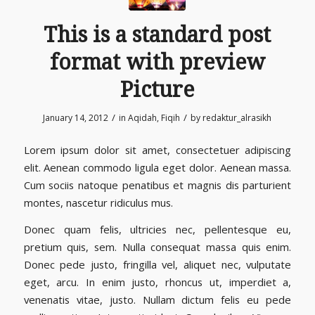
This is a standard post
format with preview
Picture
/
/
January 14, 2012
in
Aqidah
,
Fiqih
by
redaktur_alrasikh
Lorem ipsum dolor sit amet, consectetuer adipiscing
elit. Aenean commodo ligula eget dolor. Aenean massa.
Cum sociis natoque penatibus et magnis dis parturient
montes, nascetur ridiculus mus.
Donec quam felis, ultricies nec, pellentesque eu,
pretium quis, sem. Nulla consequat massa quis enim.
Donec pede justo, fringilla vel, aliquet nec, vulputate
eget, arcu. In enim justo, rhoncus ut, imperdiet a,
venenatis vitae, justo. Nullam dictum felis eu pede