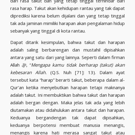
dari rasa takut dan yang tetap tinggal terhindar dari
rasa harap. Takut akan kehidupan rantau yang tak dapat
diprediksi karena belum dijalani dan yang tetap tinggal
tak ada jaminan mimiliki harapan akan pengalaman hidup
sebanyak yang tinggal di kota rantau.
Dapat ditarik kesimpulan, bahwa takut dan harapan
adalah saling berbarengan dan mustahil dipisahkan
antara yang satu dari yang lainnya. Seperti dalam firman
Allah ﷻ, “
Mengapa kamu tidak berharap (takut) akan
kebesaran Allah.
(Q.S. Nuh [71]: 13). Dalam ayat
tersebut kata “harap” berarti takut, beberapa dalam al-
Qur’an ketika menyebutkan harapan tetapi maknanya
adalah takut. Ini membuktikan bahwa takut dan harapan
adalah bergan dengan. Maka jelas tak ada yang lebih
diutamakan atau didahulukan antara takut dan harapan.
Keduanya bergandengan tak dapat dipisahkan,
keduanya berpotensi membuat manusia menangis,
menangis karena hati merasa sangat takut atau