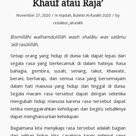
Khauf atau Raja’
/
/
November 27, 2020
in
Aqidah
,
Buletin Al-Rasikh 2020
by
redaktur_alrasikh
Bismillâhi walhamdulillâh wash shalâtu was salâmu
‘alâ rasûlillâh,
Setiap orang yang hidup di dunia tak dapat lepas dari
segala rasa yang berkecamuk di dalam hatinya. Rasa
bahagia, gembira, susah, senang, takut, khawatir,
berani, berharap, dan semua rasa yang bersemayam
dalam hati manusia yang hidup dan tinggal di dunia.
Segala macam rasa tersebut dapat dengan seketika
mengubah hidup manusia karena rasa tersebut dapat
tetiba menggairahkan kehidupan dan begitu sebaliknya
dapat menghancurkan kehidupan.
Bagaimana kita menyikapi rasa tersebut adalah bagian
dari pilihan hidup kita. Layaknya kaum milenial yang