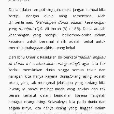
Dunia adalah tempat singgah, maka jangan sampai kita
tertipu dengan dunia yang sementara. Allah
ﷻ berfirman,
“Kehidupan dunia adalah kesenangan
yang menipu”
(Q.S. Ali Imran [3] : 185). Dunia adalah
kesenangan yang menipu, berlomba-lomba dalam
kebaikan untuk beramal shalih adalah bekal untuk
meraih kebahagiaan akhirat yang kekal.
Dari Ibnu Umar k Rasulullah ﷺ berkata “
Jadilah engkau
di dunia ini seakan-akan orang asing”
, agar kita tak
terlalu memikirkan dunia hingga semua takut dan
harapan kita hanya karena dunia.Orang asing adalah
orang yang tak mengenal jelas apa yang sedang kita
lewati, ia hanya melihat indah yang sekilas dan tak
berani terlarut dalam keindahan karena hanyalah
sebagai orang asing. Selayaknya kita pada dunia dan
segala isinya, kita hanya orang yang singgah dalam