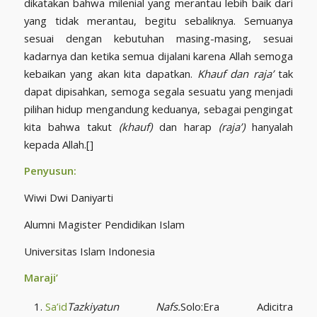
dikatakan bahwa milenial yang merantau lebih baik dari
yang tidak merantau, begitu sebaliknya. Semuanya
sesuai dengan kebutuhan masing-masing, sesuai
kadarnya dan ketika semua dijalani karena Allah semoga
kebaikan yang akan kita dapatkan.
Khauf dan raja’
tak
dapat dipisahkan, semoga segala sesuatu yang menjadi
pilihan hidup mengandung keduanya, sebagai pengingat
kita bahwa takut
(khauf)
dan harap
(raja’)
hanyalah
kepada Allah.[]
Penyusun:
Wiwi Dwi Daniyarti
Alumni Magister Pendidikan Islam
Universitas Islam Indonesia
Maraji’
Sa’id
Tazkiyatun Nafs.
Solo:Era Adicitra