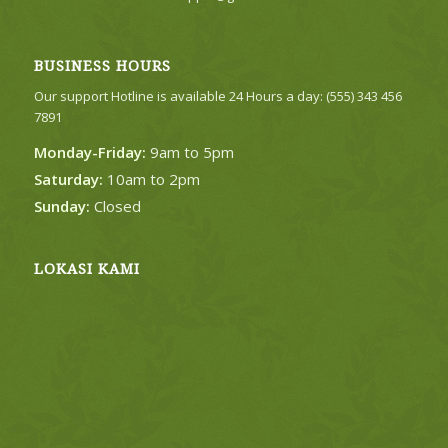
BUSINESS HOURS
Our support Hotline is available 24 Hours a day: (555) 343 456
7891
Monday-Friday:
9am to 5pm
Saturday:
10am to 2pm
Sunday:
Closed
LOKASI KAMI